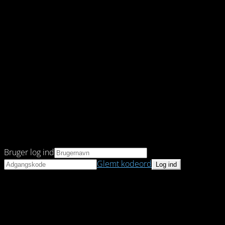
Bruger log ind
Glemt kodeord