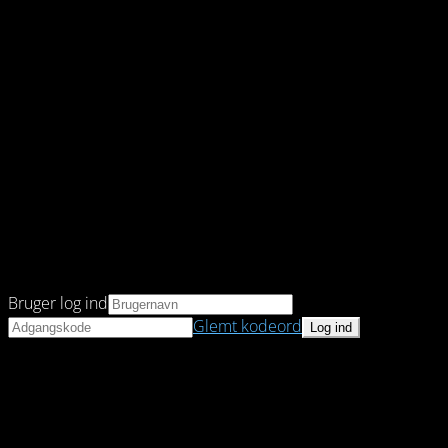
Bruger log ind
Glemt kodeord