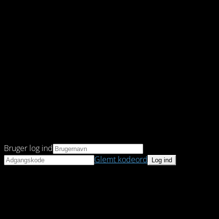
Bruger log ind
Glemt kodeord