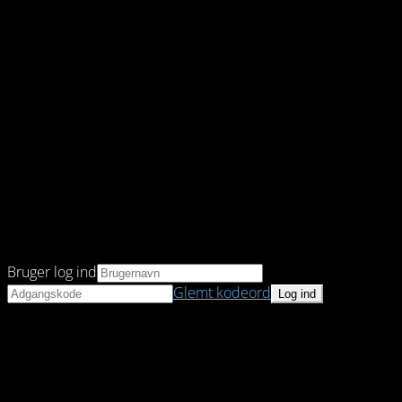
Bruger log ind
Glemt kodeord