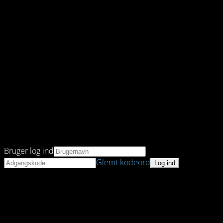
Bruger log ind
Glemt kodeord