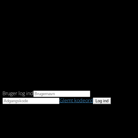
Bruger log ind
Glemt kodeord