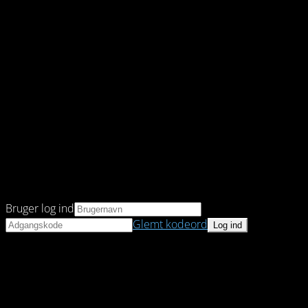
Bruger log ind
Glemt kodeord