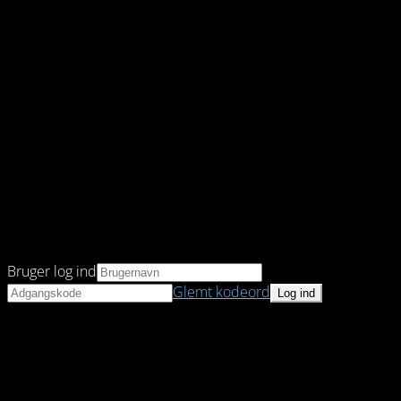
Bruger log ind
Glemt kodeord