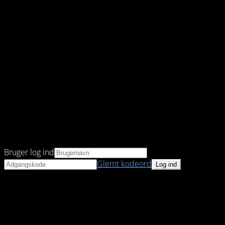
Bruger log ind
Glemt kodeord