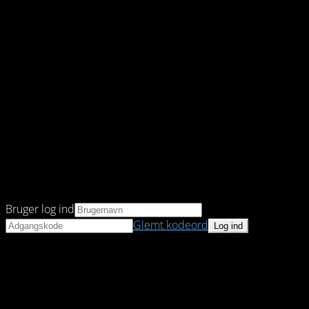
Bruger log ind
Glemt kodeord