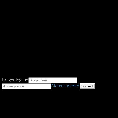
Bruger log ind
Glemt kodeord