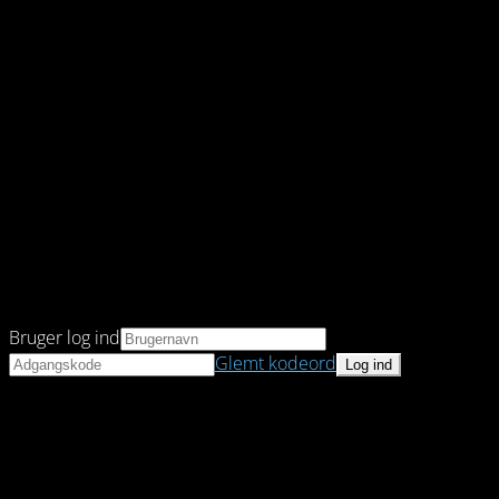
Bruger log ind
Glemt kodeord