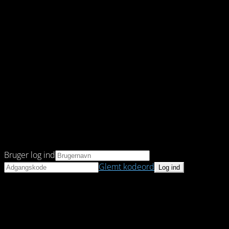
Bruger log ind
Glemt kodeord