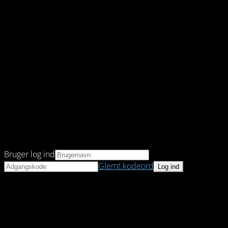
Bruger log ind
Glemt kodeord