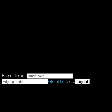
Bruger log ind
Glemt kodeord