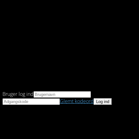
Bruger log ind
Glemt kodeord