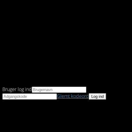
Bruger log ind
Glemt kodeord