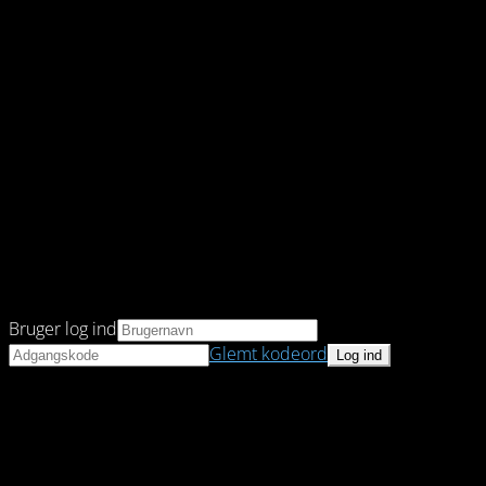
Bruger log ind
Glemt kodeord