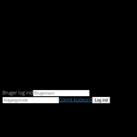
Bruger log ind
Glemt kodeord