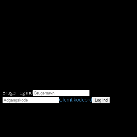
Bruger log ind
Glemt kodeord