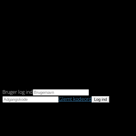
Bruger log ind
Glemt kodeord