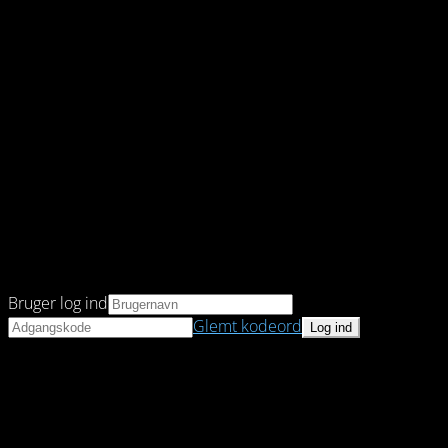
Bruger log ind
Glemt kodeord