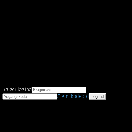
Bruger log ind
Glemt kodeord