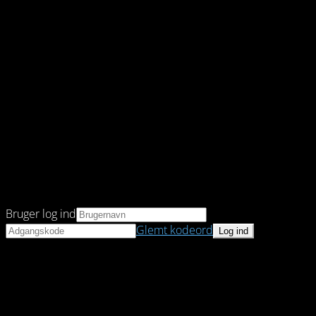
Bruger log ind
Glemt kodeord