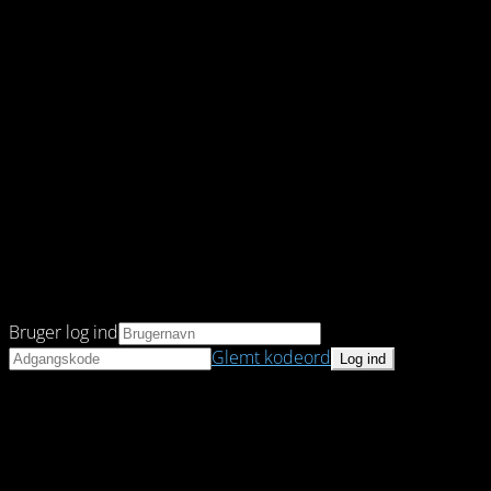
Bruger log ind
Glemt kodeord