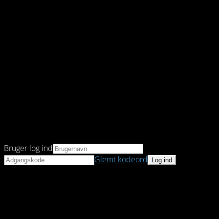
Bruger log ind
Glemt kodeord