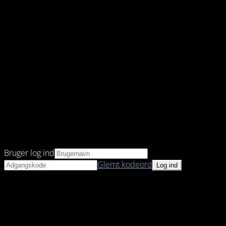
Bruger log ind
Glemt kodeord