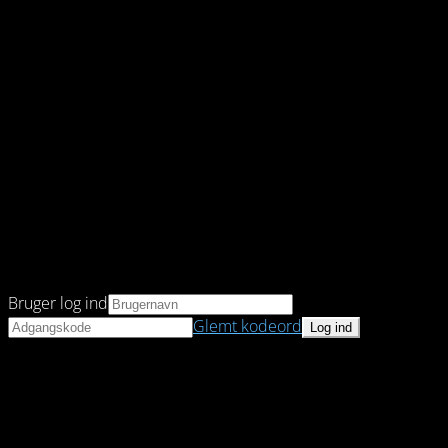
Bruger log ind
Glemt kodeord