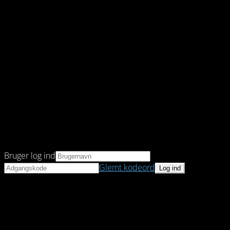
Bruger log ind
Glemt kodeord