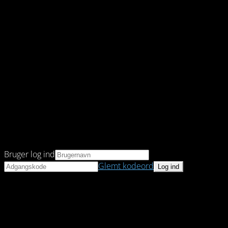
Bruger log ind
Glemt kodeord