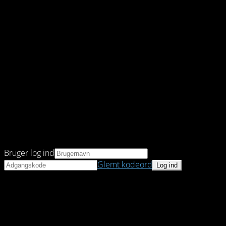
Bruger log ind
Glemt kodeord