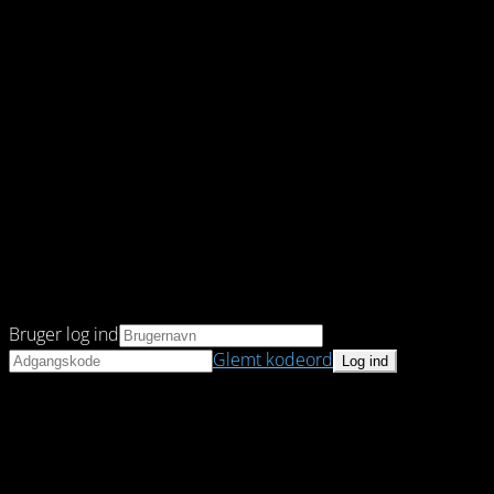
Bruger log ind
Glemt kodeord