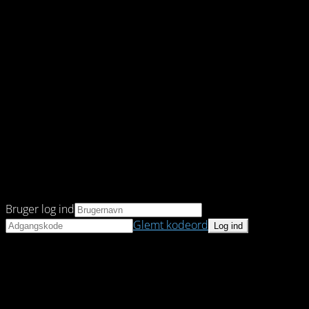
Bruger log ind
Glemt kodeord