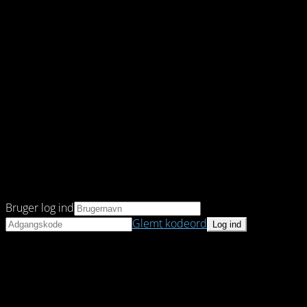
Bruger log ind
Glemt kodeord