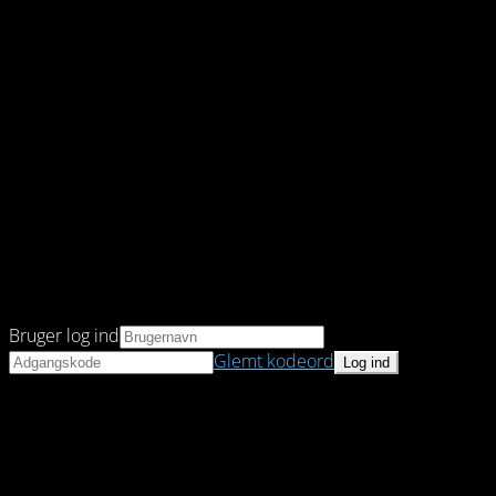
Bruger log ind
Glemt kodeord