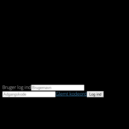
Bruger log ind
Glemt kodeord