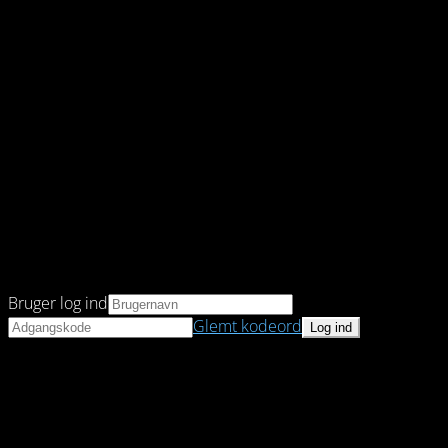
Bruger log ind
Glemt kodeord