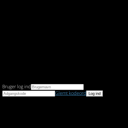
Bruger log ind
Glemt kodeord