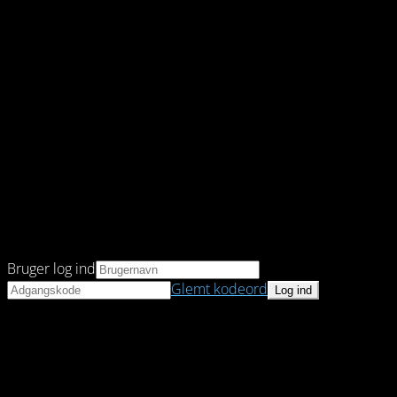
Bruger log ind
Glemt kodeord